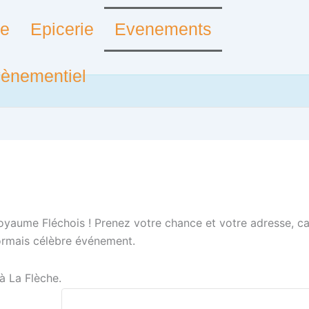
te
Epicerie
Evenements
vènementiel
oyaume Fléchois ! Prenez votre chance et votre adresse, ca
ormais célèbre événement.
 à La Flèche.