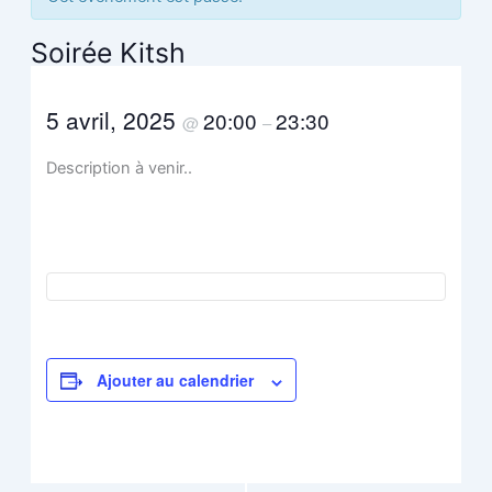
Soirée Kitsh
5 avril, 2025
20:00
23:30
@
–
Description à venir..
Ajouter au calendrier