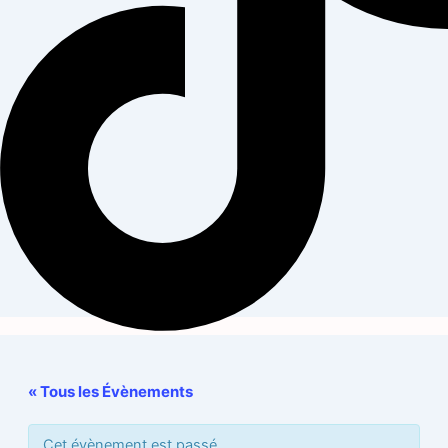
« Tous les Évènements
Cet évènement est passé.