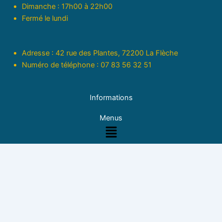
Dimanche : 17h00 à 22h00
Fermé le lundi
Adresse : 42 rue des Plantes, 72200 La Flèche
Numéro de téléphone : 07 83 56 32 51
Informations
Menus
Menu