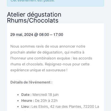
Cet évènement est passé.
Atelier dégustation
Rhums/Chocolats
29 mai, 2024
@
08:00
–
17:00
Nous sommes ravis de vous annoncer notre
prochain atelier de dégustation, qui mettra à
l’honneur une combinaison exquise : les accords
rhums et chocolats. Rejoignez-nous pour cette
expérience unique et savoureuse !
Détails de l’événement :
Date :
Mercredi 18 juin
Heure :
De 20h à 22h
Lieu :
Les Elixirs, 42 rue des Plantes, 72200 La