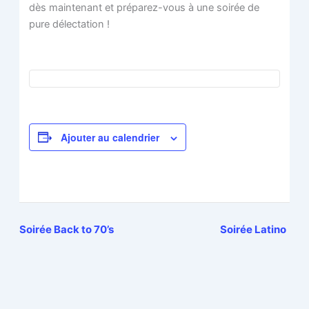
dès maintenant et préparez-vous à une soirée de
pure délectation !
Ajouter au calendrier
Soirée Back to 70’s
Soirée Latino
Navigation
Évènement