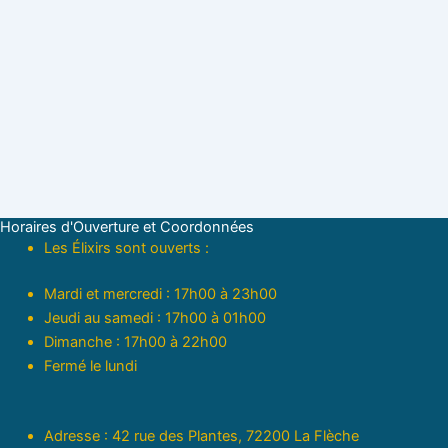
Horaires d'Ouverture et Coordonnées
Les Élixirs sont ouverts :
Mardi et mercredi : 17h00 à 23h00
Jeudi au samedi : 17h00 à 01h00
Dimanche : 17h00 à 22h00
Fermé le lundi
Adresse : 42 rue des Plantes, 72200 La Flèche