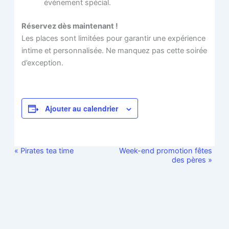
événement spécial.
Réservez dès maintenant !
Les places sont limitées pour garantir une expérience
intime et personnalisée. Ne manquez pas cette soirée
d’exception.
Ajouter au calendrier
«
Pirates tea time
Week-end promotion fêtes
Navigation
des pères
»
Évènement