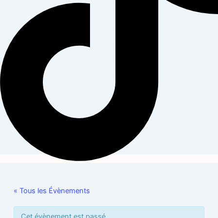
« Tous les Évènements
Cet évènement est passé.