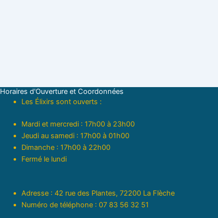
Horaires d'Ouverture et Coordonnées
Les Élixirs sont ouverts :
Mardi et mercredi : 17h00 à 23h00
Jeudi au samedi : 17h00 à 01h00
Dimanche : 17h00 à 22h00
Fermé le lundi
Adresse : 42 rue des Plantes, 72200 La Flèche
Numéro de téléphone : 07 83 56 32 51